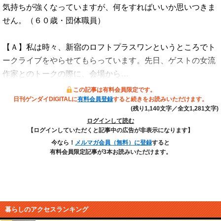
気持ちが強くなっていますが、何をすればいいか思いつきま
せん。（６０歳・団体職員）
【Ａ】私は時々、新宿のロフトプラスワンというところでト
ークライブをやらせてもらっています。先日、ゲストの女流
作家とのトークの際に、会場から…
この記事は有料会員限定です。
日刊ゲンダイDIGITALに
有料会員登録
すると続きをお読みいただけます。
(残り1,140文字／全文1,281文字)
ログインして読む
【ログインしていただくと記事中の広告が非表示になります】
今なら！
メルマガ会員（無料）に登録
すると
有料会員限定記事が3本お読みいただけます。
暮らしのアクセスランキング