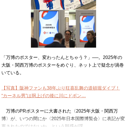
「万博のポスター、変わったんとちゃう？」──。2025年の
大阪・関西万博のポスターをめぐり、ネット上で疑念が渦巻
いている。
【写真】阪神ファンも38年ぶり狂喜乱舞の道頓堀ダイブ！
“カーネル男”は胴上げの後に川にドボン…
万博のPRポスターに大書された〈2025年大阪・関西万
博〉が、いつの間にか〈2025年日本国際博覧会〉に表記が変
更されたのではないか、という疑惑が浮…