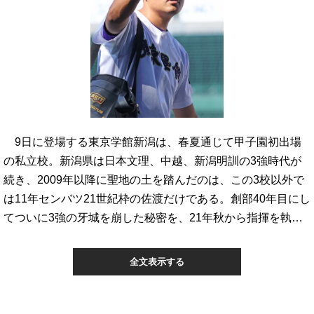
9日に登場する東京学館新潟は、春夏通じて甲子園初出場
の私立校。新潟県は日本文理、中越、新潟明訓の3強時代が
続き、2009年以降に聖地の土を踏んだのは、この3校以外で
は11年センバツ21世紀枠の佐渡だけである。創部40年目にし
てついに3強の牙城を崩した秘密を、21年秋から指揮を執…
全文表示する