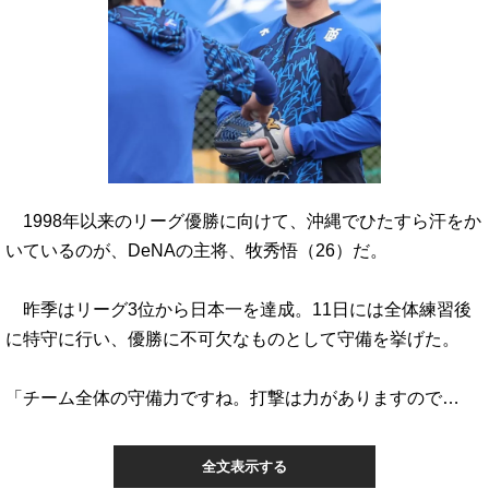
1998年以来のリーグ優勝に向けて、沖縄でひたすら汗をか
いているのが、DeNAの主将、牧秀悟（26）だ。
昨季はリーグ3位から日本一を達成。11日には全体練習後
に特守に行い、優勝に不可欠なものとして守備を挙げた。
「チーム全体の守備力ですね。打撃は力がありますので…
全文表示する