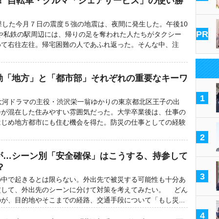
！ 自転車・クルマ「シェアサービス」の使い勝
した今月７日の震度５強の地震は、夜間に発生した。午後10
PR
Rや私鉄の駅周辺には、帰りの足を奪われた人たちがタクシー
めて右往左往。帰宅困難の人であふれ返った。そんな中、注
活動「地方」と「都市部」それぞれの重要なキーワ
1
大河ドラマの主役・渋沢栄一翁ゆかりの東京都北区王子の出
会が混在した住みやすい雰囲気だった。大学卒業後は、仕事の
はじめ地方都市にも住む機会を得た。防災の仕事としての経験
2
震が…シーン別「安全確保」はこうする、持参して
？
3
中で起きるとは限らない。外出先で被災する可能性も十分あ
定して、外出先のシーンに分けて対策を考えてみたい。 どん
が、目的地やそこまでの経路、交通手段について「もし災...
4