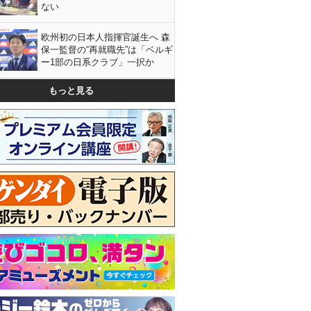
ない
欧州初の日本人指揮官誕生へ 森
保一監督の“再就職先”は「ベルギ
ー1部の日系クラブ」一択か
もっと見る