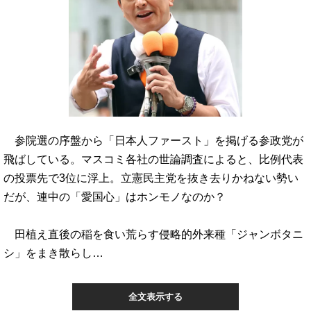
参院選の序盤から「日本人ファースト」を掲げる参政党が
飛ばしている。マスコミ各社の世論調査によると、比例代表
の投票先で3位に浮上。立憲民主党を抜き去りかねない勢い
だが、連中の「愛国心」はホンモノなのか？
田植え直後の稲を食い荒らす侵略的外来種「ジャンボタニ
シ」をまき散らし…
全文表示する