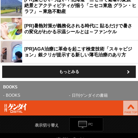
絶景とアクティビティが揃う「ニセコ東急 グラン・ヒ
ラフ」～東急不動産
[PR]暑熱対策が義務化される時代に 貼るだけで暑さ
の変化がわかる示温シールとは～ファンケル
[PR]AGA治療に革命を起こす検査技術「スキャビジ
ョン」銀クリが提示する新しい薄毛治療のあり方
もっとみる
BOOKS
BOOKS
日刊ゲンダイの書籍
表示切り替え