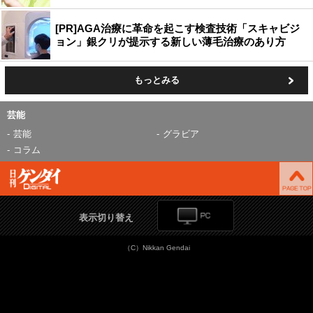
[PR]AGA治療に革命を起こす検査技術「スキャビジ
ョン」銀クリが提示する新しい薄毛治療のあり方
もっとみる
芸能
芸能
グラビア
コラム
表示切り替え
（C）Nikkan Gendai