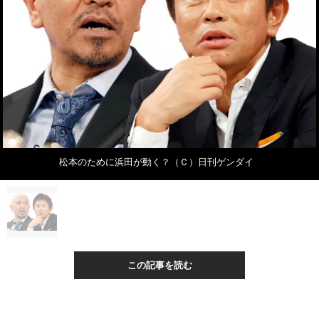
松本のために浜田が動く？（Ｃ）日刊ゲンダイ
この記事を読む