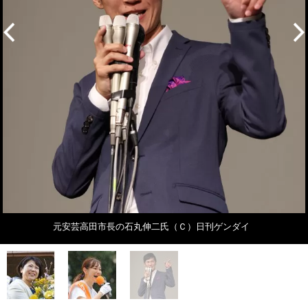
元安芸高田市長の石丸伸二氏（Ｃ）日刊ゲンダイ