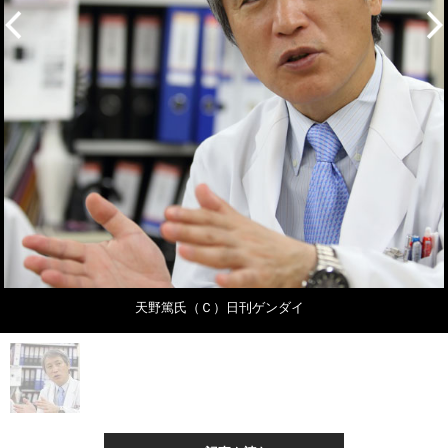
天野篤氏（Ｃ）日刊ゲンダイ