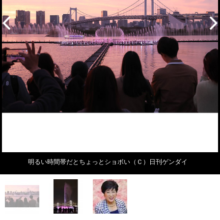
明るい時間帯だとちょっとショボい（Ｃ）日刊ゲンダイ