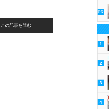
PR
この記事を読む
1
2
3
4