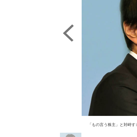
「もの言う株主」と対峙す