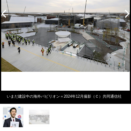
いまだ建設中の海外パビリオン＝2024年12月撮影（Ｃ）共同通信社