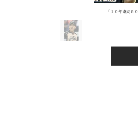
「１０年連続５