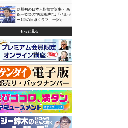
欧州初の日本人指揮官誕生へ 森
保一監督の“再就職先”は「ベルギ
ー1部の日系クラブ」一択か
もっと見る