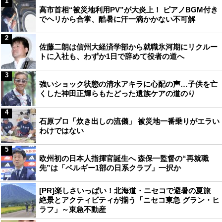
1
高市首相“被災地利用PV”が大炎上！ ピアノBGM付き
でヘリから合掌、酷暑に汗一滴かかない不可解
2
佐藤二朗は信州大経済学部から就職氷河期にリクルー
トに入社も、わずか1日で辞めて役者の道へ
3
強いショック状態の清水アキラに心配の声…子供を亡
くした神田正輝らもたどった遺族ケアの道のり
4
石原プロ「炊き出しの流儀」 被災地一番乗りがエラい
わけではない
5
欧州初の日本人指揮官誕生へ 森保一監督の“再就職
先”は「ベルギー1部の日系クラブ」一択か
[PR]楽しさいっぱい！北海道・ニセコで避暑の夏旅
絶景とアクティビティが揃う「ニセコ東急 グラン・ヒ
ラフ」～東急不動産