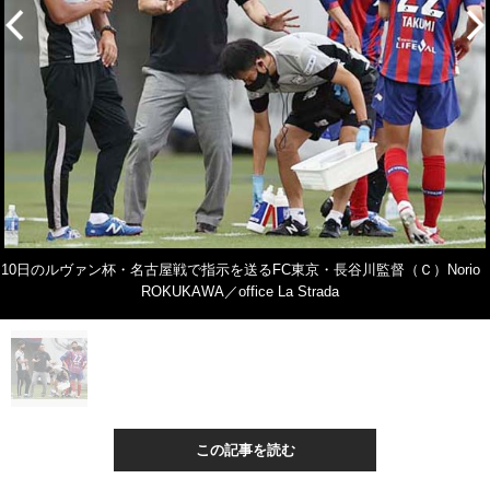
10日のルヴァン杯・名古屋戦で指示を送るFC東京・長谷川監督（Ｃ）Norio
ROKUKAWA／office La Strada
この記事を読む