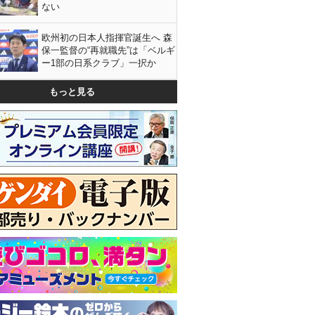
ない
欧州初の日本人指揮官誕生へ 森
保一監督の“再就職先”は「ベルギ
ー1部の日系クラブ」一択か
もっと見る