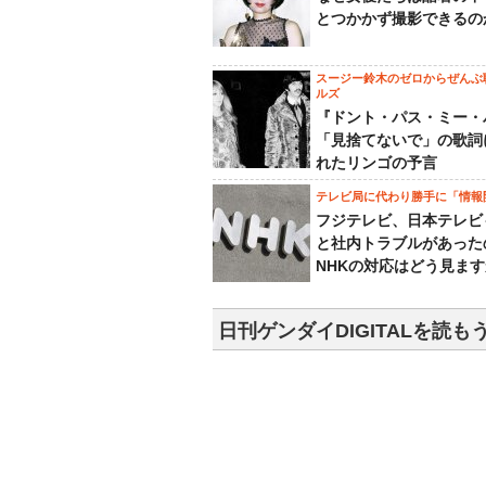
とつかかず撮影できるの
スージー鈴木のゼロからぜんぶ
ルズ
『ドント・パス・ミー・
「見捨てないで」の歌詞
れたリンゴの予言
テレビ局に代わり勝手に「情報
フジテレビ、日本テレビ
と社内トラブルがあった
NHKの対応はどう見ま
日刊ゲンダイDIGITALを読も