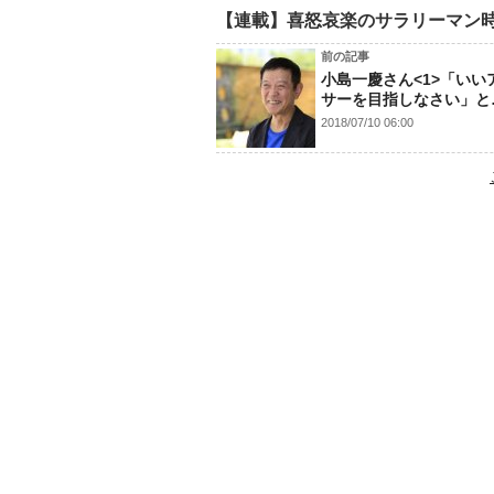
【連載】喜怒哀楽のサラリーマン
前の記事
小島一慶さん<1>「いい
サーを目指しなさい」と
2018/07/10 06:00