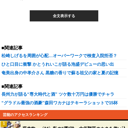
全文表示する
■関連記事
松崎しげるを周囲が心配…オーバーワークで検査入院拒否？
ひと口目に衝撃 かとうれいこが語る泡盛デビューの思い出
奄美出身の中孝介さん 黒糖の香りで蘇る祖父の家と夏の記憶
■関連記事
長州力が語る“専大時代と酒” ツケ数十万円は優勝でチャラ
“グラドル最強の酒豪”森田ワカナはテキーラショットで15杯
芸能のアクセスランキング
1