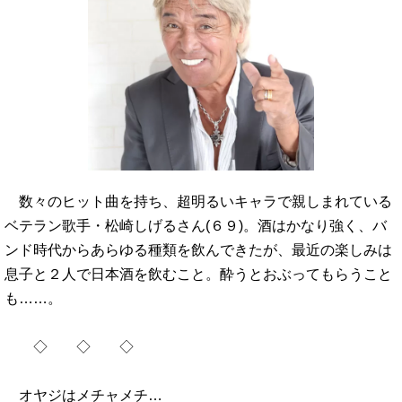
数々のヒット曲を持ち、超明るいキャラで親しまれている
ベテラン歌手・松崎しげるさん(６９)。酒はかなり強く、バ
ンド時代からあらゆる種類を飲んできたが、最近の楽しみは
息子と２人で日本酒を飲むこと。酔うとおぶってもらうこと
も……。
◇ ◇ ◇
オヤジはメチャメチ…