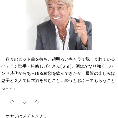
数々のヒット曲を持ち、超明るいキャラで親しまれている
ベテラン歌手・松崎しげるさん(６９)。酒はかなり強く、バ
ンド時代からあらゆる種類を飲んできたが、最近の楽しみは
息子と２人で日本酒を飲むこと。酔うとおぶってもらうこと
も……。
◇ ◇ ◇
オヤジはメチャメチ…