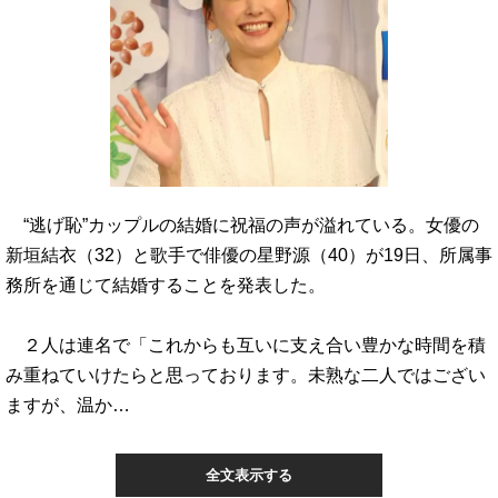
“逃げ恥”カップルの結婚に祝福の声が溢れている。女優の
新垣結衣（32）と歌手で俳優の星野源（40）が19日、所属事
務所を通じて結婚することを発表した。
２人は連名で「これからも互いに支え合い豊かな時間を積
み重ねていけたらと思っております。未熟な二人ではござい
ますが、温か…
全文表示する