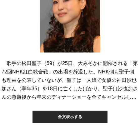
歌手の松田聖子（59）が25日、大みそかに開催される「第
72回NHK紅白歌合戦」の出場を辞退した。NHK側も聖子側
も理由を公表していないが、聖子は一人娘で女優の神田沙也
加さん（享年35）を18日に亡くしたばかり。聖子は沙也加さ
んの急逝後から年末のディナーショーを全てキャンセルし…
全文表示する