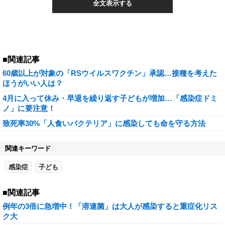
全文表示する
■関連記事
60歳以上が対象の「RSウイルスワクチン」承認…接種を考えた
ほうがいい人は？
4月に入って休み・早退を繰り返す子どもが増加…「感染症ドミ
ノ」に要注意！
致死率30%「人食いバクテリア」に感染しても命を守る方法
関連キーワード
感染症
子ども
■関連記事
例年の3倍に急増中！「溶連菌」は大人が感染すると重症化リス
ク大