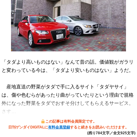
「タダより高いものはない」なんて昔の話。価値観がガラリ
と変わっている今は、「タダより安いものはない」ようだ。
産地直送の野菜がタダで手に入るサイト「タダヤサイ」
は、傷や色むらがあったり曲がっていたりという理由で規格
外になった野菜をタダでおすそ分けしてもらえるサービス。
さす…
この記事は有料会員限定です。
日刊ゲンダイDIGITALに
有料会員登録
すると続きをお読みいただけます。
(残り784文字／全文925文字)