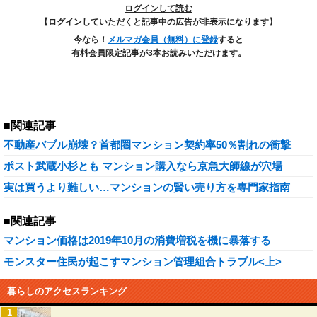
ログインして読む
【ログインしていただくと記事中の広告が非表示になります】
今なら！
メルマガ会員（無料）に登録
すると
有料会員限定記事が3本お読みいただけます。
■関連記事
不動産バブル崩壊？首都圏マンション契約率50％割れの衝撃
ポスト武蔵小杉とも マンション購入なら京急大師線が穴場
実は買うより難しい…マンションの賢い売り方を専門家指南
■関連記事
マンション価格は2019年10月の消費増税を機に暴落する
モンスター住民が起こすマンション管理組合トラブル<上>
暮らしのアクセスランキング
1