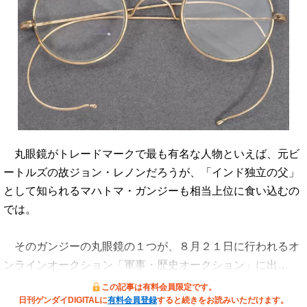
丸眼鏡がトレードマークで最も有名な人物といえば、元ビ
ートルズの故ジョン・レノンだろうが、「インド独立の父」
として知られるマハトマ・ガンジーも相当上位に食い込むの
では。
そのガンジーの丸眼鏡の１つが、８月２１日に行われるオ
ンラインオークション「軍事・歴史オークション」に出…
この記事は有料会員限定です。
日刊ゲンダイDIGITALに
有料会員登録
すると続きをお読みいただけます。