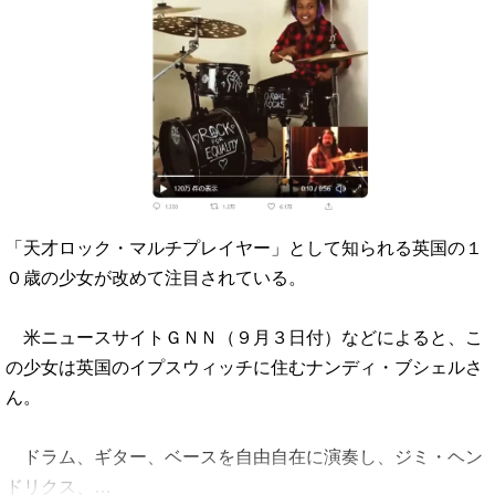
「天才ロック・マルチプレイヤー」として知られる英国の１
０歳の少女が改めて注目されている。
米ニュースサイトＧＮＮ（９月３日付）などによると、こ
の少女は英国のイプスウィッチに住むナンディ・ブシェルさ
ん。
ドラム、ギター、ベースを自由自在に演奏し、ジミ・ヘン
ドリクス、…