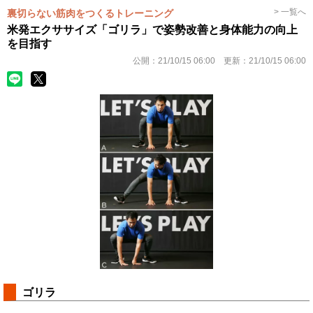
> 一覧へ
裏切らない筋肉をつくるトレーニング
米発エクササイズ「ゴリラ」で姿勢改善と身体能力の向上
を目指す
公開：
21/10/15 06:00
更新：
21/10/15 06:00
ゴリラ