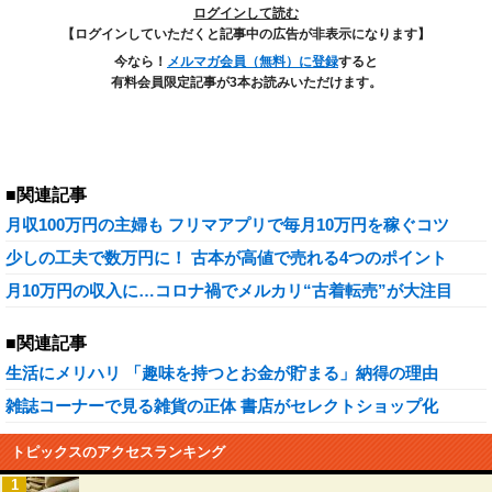
ログインして読む
【ログインしていただくと記事中の広告が非表示になります】
今なら！
メルマガ会員（無料）に登録
すると
有料会員限定記事が3本お読みいただけます。
■関連記事
月収100万円の主婦も フリマアプリで毎月10万円を稼ぐコツ
少しの工夫で数万円に！ 古本が高値で売れる4つのポイント
月10万円の収入に…コロナ禍でメルカリ“古着転売”が大注目
■関連記事
生活にメリハリ 「趣味を持つとお金が貯まる」納得の理由
雑誌コーナーで見る雑貨の正体 書店がセレクトショップ化
トピックスのアクセスランキング
1