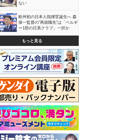
ない
欧州初の日本人指揮官誕生へ 森
保一監督の“再就職先”は「ベルギ
ー1部の日系クラブ」一択か
もっと見る