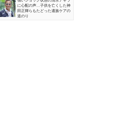
強いショック状態の清水アキラ
に心配の声…子供を亡くした神
田正輝らもたどった遺族ケアの
道のり