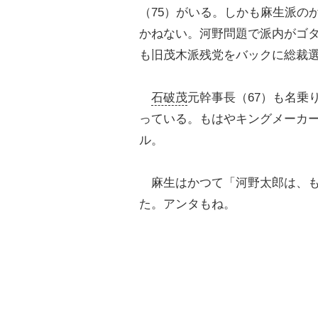
（75）がいる。しかも麻生派の
かねない。河野問題で派内がゴタ
も旧茂木派残党をバックに総裁
石破茂
元幹事長（67）も名乗
っている。もはやキングメーカ
ル。
麻生はかつて「河野太郎は、も
た。アンタもね。