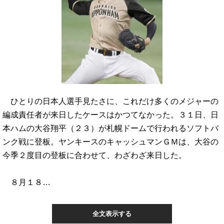
ひとりの日本人選手見たさに、これだけ多くのメジャーの
編成責任者が来日したケースはかつてなかった。３１日、日
本ハムの大谷翔平（２３）が札幌ドームで行われるソフトバ
ンク戦に登板。ヤンキースのキャッシュマンＧＭは、大谷の
今季２度目の登板に合わせて、わざわざ来日した。
８月１８…
全文表示する