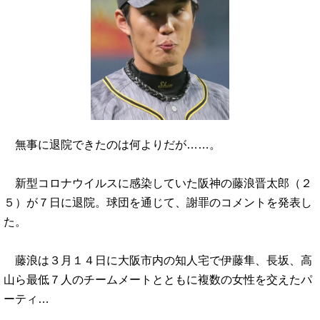
無事に退院できたのは何よりだが……。
新型コロナウイルスに感染していた阪神の藤浪晋太郎（２
５）が７日に退院。球団を通じて、謝罪のコメントを発表し
た。
藤浪は３月１４日に大阪市内の知人宅で伊藤隼、長坂、高
山ら最低７人のチームメートとともに複数の女性を交えたパ
ーティ…