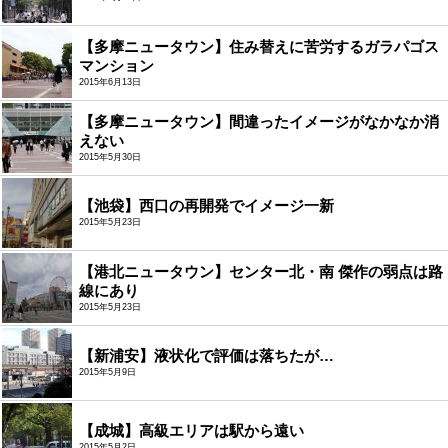
【多摩ニュータウン】住み替えに苦労するガラパゴス
マンション
2015年6月13日
【多摩ニュータウン】間違ったイメージがなかなか消
えない
2015年5月30日
【池袋】西口の再開発でイメージ一新
2015年5月23日
【港北ニュータウン】センター北・南 傑作の弱点は路
線にあり
2015年5月23日
【新浦安】液状化で評価は落ちたが…
2015年5月9日
【成城】高級エリアは駅から遠い
2015年5月2日