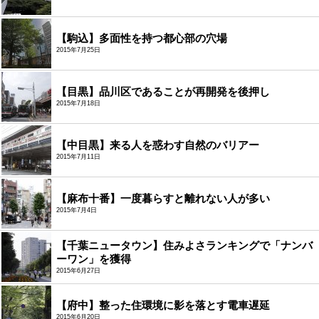
【駒込】多面性を持つ都心部の穴場
2015年7月25日
【目黒】品川区であることが再開発を後押し
2015年7月18日
【中目黒】来る人を惑わす自然のバリアー
2015年7月11日
【麻布十番】一度暮らすと離れない人が多い
2015年7月4日
【千葉ニュータウン】住みよさランキングで「ナンバ
ーワン」を獲得
2015年6月27日
【府中】整った住環境に影を落とす電車遅延
2015年6月20日