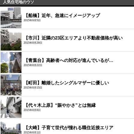
人気住宅地のウソ
【船橋】近年、急速にイメージアップ
2015年9月5日
【市川】近隣の23区エリアより不動産価格が高い
2015年8月29日
【青葉台】高齢者への対応が進んでいるが…
2015年8月22日
【町田】離婚したシングルマザーに優しい
2015年8月15日
【代々木上原】“賑やかさ”とは無縁
2015年8月8日
【大崎】子育て世代が憧れる職住近接エリア
2015年8月1日