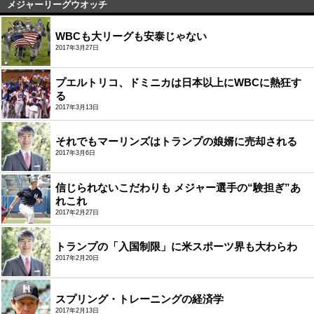
メジャーリーグウオッチ
WBCも大リーグも安泰じゃない
2017年3月27日
プエルトリコ、ドミニカは日本以上にWBCに熱狂す
る
2017年3月13日
それでもマーリンズはトランプの娘婿に売却される
2017年3月6日
信じられないこだわりも メジャー選手の“験担ぎ”あ
れこれ
2017年2月27日
トランプの「入国制限」に米スポーツ界も大わらわ
2017年2月20日
スプリング・トレーニングの経済学
2017年2月13日