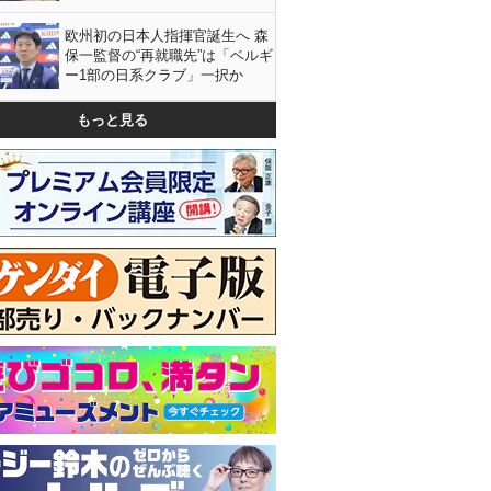
欧州初の日本人指揮官誕生へ 森
保一監督の“再就職先”は「ベルギ
ー1部の日系クラブ」一択か
もっと見る