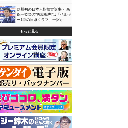
欧州初の日本人指揮官誕生へ 森
保一監督の“再就職先”は「ベルギ
ー1部の日系クラブ」一択か
もっと見る