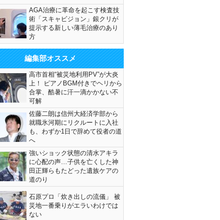
AGA治療に革命を起こす検査技
術「スキャビジョン」銀クリが
提示する新しい薄毛治療のあり
方
編集部オススメ
高市首相“被災地利用PV”が大炎
上！ ピアノBGM付きでヘリから
合掌、酷暑に汗一滴かかない不
可解
佐藤二朗は信州大経済学部から
就職氷河期にリクルートに入社
も、わずか1日で辞めて役者の道
へ
強いショック状態の清水アキラ
に心配の声…子供を亡くした神
田正輝らもたどった遺族ケアの
道のり
石原プロ「炊き出しの流儀」 被
災地一番乗りがエラいわけでは
ない