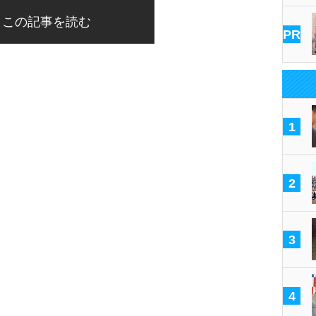
この記事を読む
PR
1
2
3
4