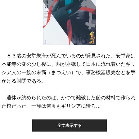
８３歳の安堂朱海が死んでいるのが発見された。安堂家は
本能寺の変の少し後に、船が座礁して日本に流れ着いたギリ
シア人の一族の末裔（まつえい）で、事務機器販売などを手
がける財閥である。
遺体が納められたのは、かつて難破した船の材料で作られ
た棺だった。一族は何度もギリシアに帰ろ…
全文表示する