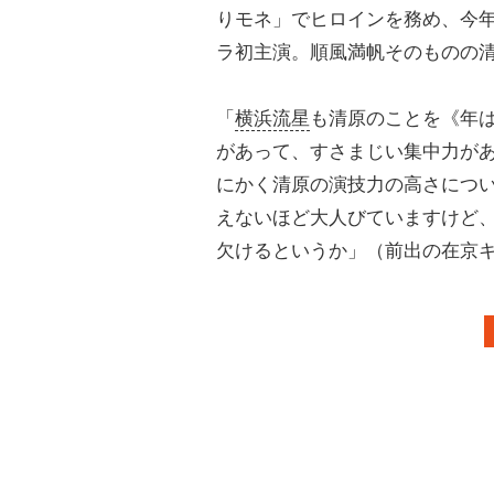
りモネ」でヒロインを務め、今年
ラ初主演。順風満帆そのものの
「
横浜流星
も清原のことを《年
があって、すさまじい集中力が
にかく清原の演技力の高さについ
えないほど大人びていますけど
欠けるというか」（前出の在京