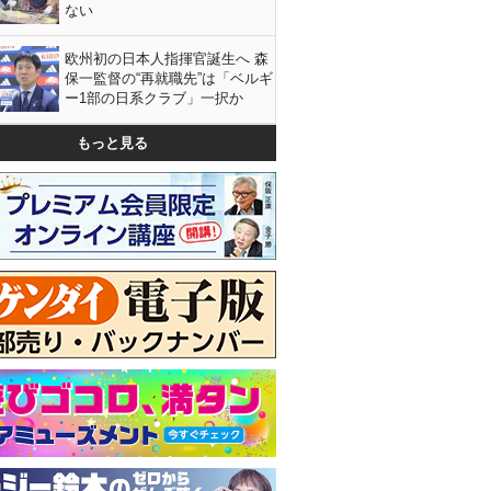
ない
欧州初の日本人指揮官誕生へ 森
保一監督の“再就職先”は「ベルギ
ー1部の日系クラブ」一択か
もっと見る