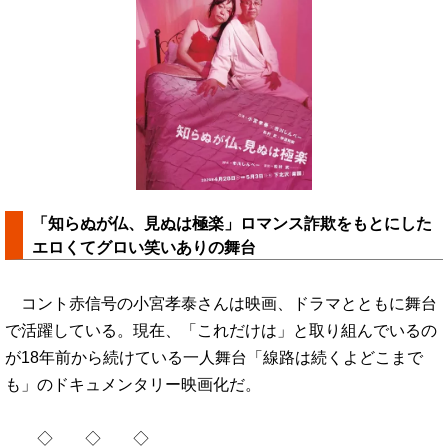
「知らぬが仏、見ぬは極楽」ロマンス詐欺をもとにした
エロくてグロい笑いありの舞台
コント赤信号の小宮孝泰さんは映画、ドラマとともに舞台
で活躍している。現在、「これだけは」と取り組んでいるの
が18年前から続けている一人舞台「線路は続くよどこまで
も」のドキュメンタリー映画化だ。
◇ ◇ ◇