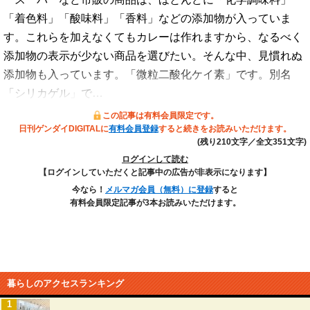
「着色料」「酸味料」「香料」などの添加物が入っていま
す。これらを加えなくてもカレーは作れますから、なるべく
添加物の表示が少ない商品を選びたい。そんな中、見慣れぬ
添加物も入っています。「微粒二酸化ケイ素」です。別名
「シリカゲル」で…
この記事は有料会員限定です。
日刊ゲンダイDIGITALに
有料会員登録
すると続きをお読みいただけます。
(残り210文字／全文351文字)
ログインして読む
【ログインしていただくと記事中の広告が非表示になります】
今なら！
メルマガ会員（無料）に登録
すると
有料会員限定記事が3本お読みいただけます。
暮らしのアクセスランキング
1