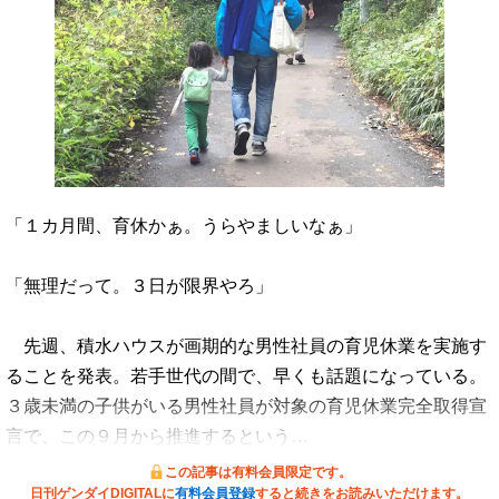
「１カ月間、育休かぁ。うらやましいなぁ」
「無理だって。３日が限界やろ」
先週、積水ハウスが画期的な男性社員の育児休業を実施す
ることを発表。若手世代の間で、早くも話題になっている。
３歳未満の子供がいる男性社員が対象の育児休業完全取得宣
言で、この９月から推進するという…
この記事は有料会員限定です。
日刊ゲンダイDIGITALに
有料会員登録
すると続きをお読みいただけます。