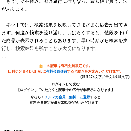
もうすぐ春休み。海外旅行に行くなら、最安値で買う方法
があります。
ネットでは、検索結果を反映してさまざまな広告が出てき
ます。何度か検索を繰り返し、しばらくすると、値段を下げ
た商品が表示されることもあります。早い時期から検索を実
行し、検索結果を残すことが大切になります。
…
この記事は有料会員限定です。
日刊ゲンダイDIGITALに
有料会員登録
すると続きをお読みいただけます。
(残り874文字／全文1,015文字)
ログインして読む
【ログインしていただくと記事中の広告が非表示になります】
今なら！
メルマガ会員（無料）に登録
すると
有料会員限定記事が3本お読みいただけます。