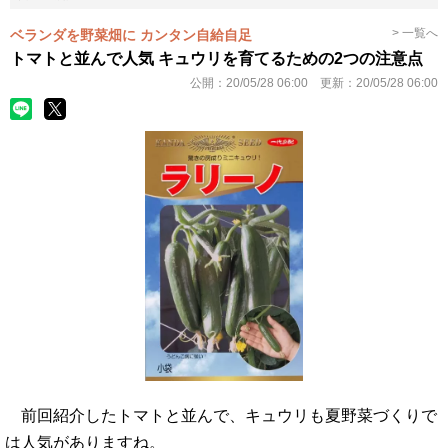
> 一覧へ
ベランダを野菜畑に カンタン自給自足
トマトと並んで人気 キュウリを育てるための2つの注意点
公開：
20/05/28 06:00
更新：
20/05/28 06:00
前回紹介したトマトと並んで、キュウリも夏野菜づくりで
は人気がありますね。