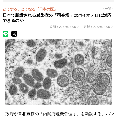
> 一覧へ
どうする、どうなる「日本の医」
日本で新設される感染症の「司令塔」はバイオテロに対応
できるのか
公開：
22/06/28 06:00
更新：
22/06/28 06:00
政府が首相直轄の「内閣府危機管理庁」を新設する。パン