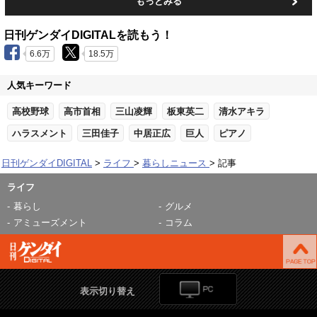
もっとみる
日刊ゲンダイDIGITALを読もう！
6.6万
18.5万
人気キーワード
高校野球
高市首相
三山凌輝
板東英二
清水アキラ
ハラスメント
三田佳子
中居正広
巨人
ピアノ
日刊ゲンダイDIGITAL
ライフ
暮らしニュース
記事
ライフ
暮らし
グルメ
アミューズメント
コラム
表示切り替え