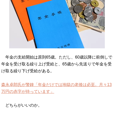
年金の支給開始は原則65歳。ただし、60歳以降に前倒しで
年金を受け取る繰り上げ受給と、65歳から先送りで年金を受
け取る繰り下げ受給がある。
森永卓郎氏が警鐘「年金だけでは地獄の老後は必至。月々13
万円の赤字が待っています」
どちらがいいのか。