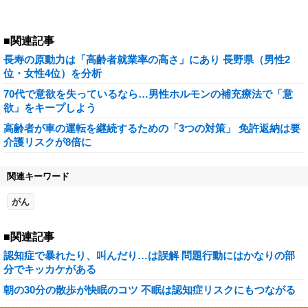
■関連記事
長寿の原動力は「高齢者就業率の高さ」にあり 長野県（男性2
位・女性4位）を分析
70代で意欲を失っているなら…男性ホルモンの補充療法で「意
欲」をキープしよう
高齢者が車の運転を継続するための「3つの対策」 免許返納は要
介護リスクが8倍に
関連キーワード
がん
■関連記事
認知症で暴れたり、叫んだり…は誤解 問題行動にはかなりの部
分でキッカケがある
朝の30分の散歩が快眠のコツ 不眠は認知症リスクにもつながる