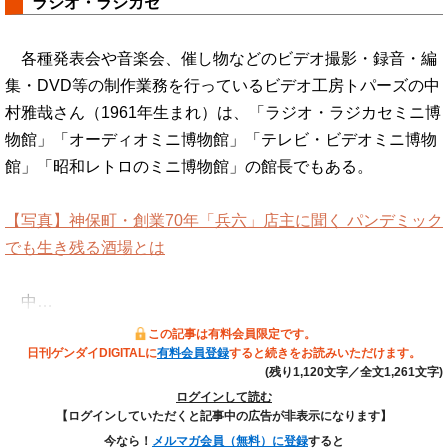
ラジオ・ラジカセ
各種発表会や音楽会、催し物などのビデオ撮影・録音・編
集・DVD等の制作業務を行っているビデオ工房トパーズの中
村雅哉さん（1961年生まれ）は、「ラジオ・ラジカセミニ博
物館」「オーディオミニ博物館」「テレビ・ビデオミニ博物
館」「昭和レトロのミニ博物館」の館長でもある。
【写真】神保町・創業70年「兵六」店主に聞く パンデミック
でも生き残る酒場とは
中…
この記事は有料会員限定です。
日刊ゲンダイDIGITALに
有料会員登録
すると続きをお読みいただけます。
(残り1,120文字／全文1,261文字)
ログインして読む
【ログインしていただくと記事中の広告が非表示になります】
今なら！
メルマガ会員（無料）に登録
すると