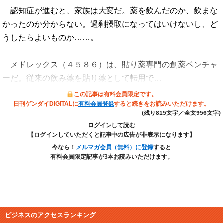
認知症が進むと、家族は大変だ。薬を飲んだのか、飲まな
かったのか分からない。過剰摂取になってはいけないし、ど
うしたらよいものか……。
メドレックス（４５８６）は、貼り薬専門の創薬ベンチャ
ーだ。従来の飲み薬を貼り薬として転用で…
この記事は有料会員限定です。
日刊ゲンダイDIGITALに
有料会員登録
すると続きをお読みいただけます。
(残り815文字／全文956文字)
ログインして読む
【ログインしていただくと記事中の広告が非表示になります】
今なら！
メルマガ会員（無料）に登録
すると
有料会員限定記事が3本お読みいただけます。
ビジネスのアクセスランキング