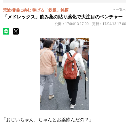
> 一覧へ
荒波相場に挑む 稼げる「鉄板」銘柄
「メドレックス」飲み薬の貼り薬化で大注目のベンチャー
公開：
17/04/13 17:00
更新：
17/04/13 17:00
「おじいちゃん、ちゃんとお薬飲んだの？」