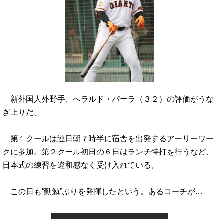
新外国人外野手、へラルド・パーラ（３２）の評価がうな
ぎ上りだ。
第１クールは連日朝７時半に宿舎を出発するアーリーワー
クに参加。第２クール初日の６日はランチ特打を行うなど、
日本式の練習を違和感なく受け入れている。
この日も“勤勉”ぶりを発揮したという。あるコーチが…