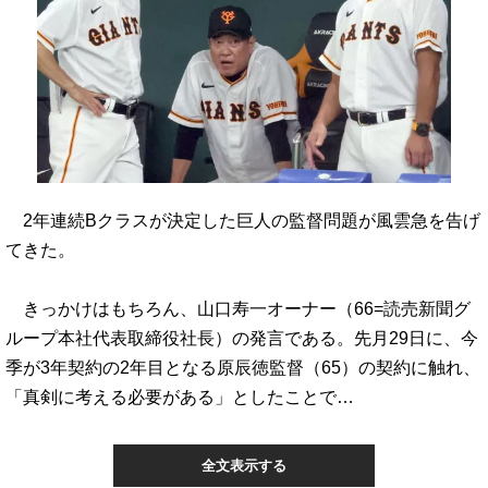
2年連続Bクラスが決定した巨人の監督問題が風雲急を告げ
てきた。
きっかけはもちろん、山口寿一オーナー（66=読売新聞グ
ループ本社代表取締役社長）の発言である。先月29日に、今
季が3年契約の2年目となる原辰徳監督（65）の契約に触れ、
「真剣に考える必要がある」としたことで…
全文表示する